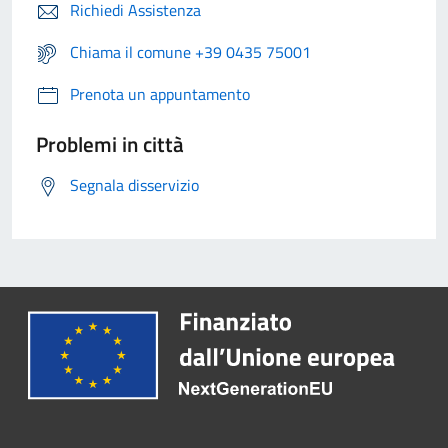
Richiedi Assistenza
Chiama il comune +39 0435 75001
Prenota un appuntamento
Problemi in città
Segnala disservizio