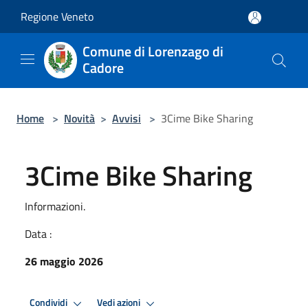
Salta al contenuto principale
Regione Veneto
Comune di Lorenzago di
Cadore
Home
>
Novità
>
Avvisi
>
3Cime Bike Sharing
3Cime Bike Sharing
Informazioni.
Data :
26 maggio 2026
Condividi
Vedi azioni