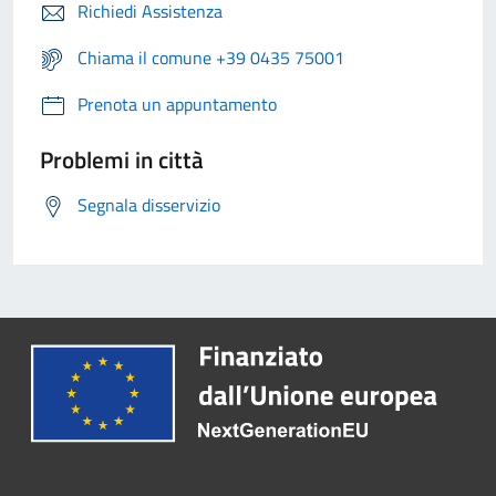
Richiedi Assistenza
Chiama il comune +39 0435 75001
Prenota un appuntamento
Problemi in città
Segnala disservizio