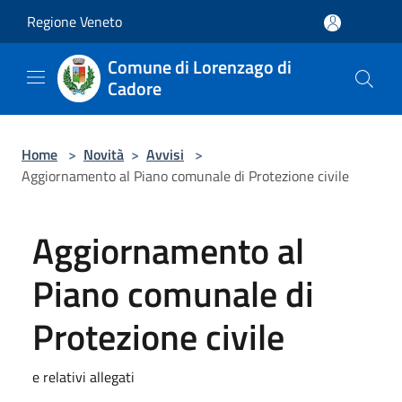
Salta al contenuto principale
Regione Veneto
Comune di Lorenzago di
Cadore
Home
>
Novità
>
Avvisi
>
Aggiornamento al Piano comunale di Protezione civile
Aggiornamento al
Piano comunale di
Protezione civile
e relativi allegati