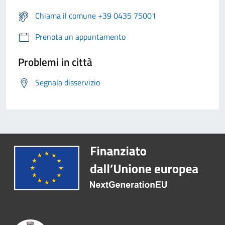
Chiama il comune +39 0435 75001
Prenota un appuntamento
Problemi in città
Segnala disservizio