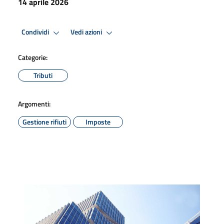
14 aprile 2026
Condividi
Vedi azioni
Categorie:
Tributi
Argomenti:
Gestione rifiuti
Imposte