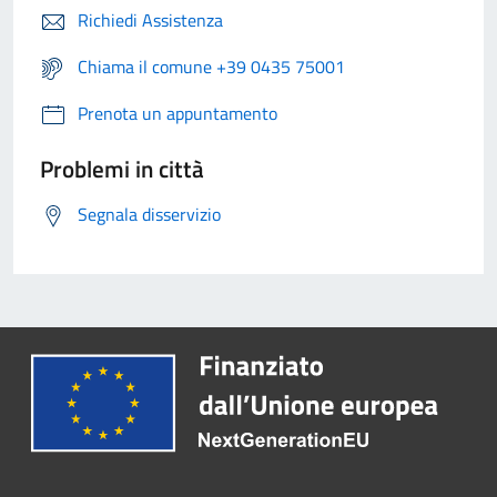
Richiedi Assistenza
Chiama il comune +39 0435 75001
Prenota un appuntamento
Problemi in città
Segnala disservizio