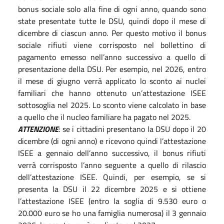
bonus sociale solo alla fine di ogni anno, quando sono
state presentate tutte le DSU, quindi dopo il mese di
dicembre di ciascun anno. Per questo motivo il bonus
sociale rifiuti viene corrisposto nel bollettino di
pagamento emesso nell’anno successivo a quello di
presentazione della DSU. Per esempio, nel 2026, entro
il mese di giugno verrà applicato lo sconto ai nuclei
familiari che hanno ottenuto un’attestazione ISEE
sottosoglia nel 2025. Lo sconto viene calcolato in base
a quello che il nucleo familiare ha pagato nel 2025.
ATTENZIONE
: se i cittadini presentano la DSU dopo il 20
dicembre (di ogni anno) e ricevono quindi l’attestazione
ISEE a gennaio dell’anno successivo, il bonus rifiuti
verrà corrisposto l’anno seguente a quello di rilascio
dell’attestazione ISEE. Quindi, per esempio, se si
presenta la DSU il 22 dicembre 2025 e si ottiene
l’attestazione ISEE (entro la soglia di 9.530 euro o
20.000 euro se ho una famiglia numerosa) il 3 gennaio