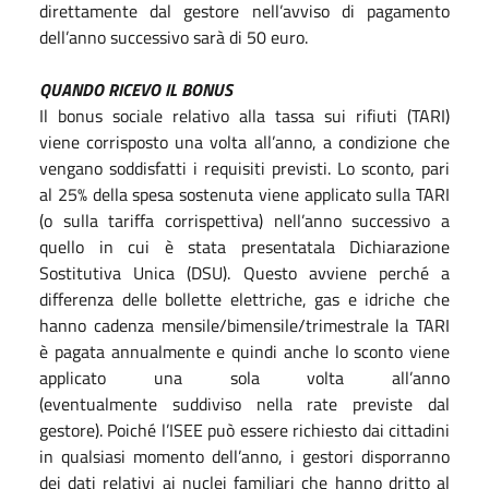
direttamente dal gestore nell’avviso di pagamento
dell’anno successivo sarà di 50 euro.
QUANDO RICEVO IL BONUS
Il bonus sociale relativo alla tassa sui rifiuti (TARI)
viene corrisposto una volta all’anno, a condizione che
vengano soddisfatti i requisiti previsti. Lo sconto, pari
al 25% della spesa sostenuta viene applicato sulla TARI
(o sulla tariffa corrispettiva) nell’anno successivo a
quello in cui è stata presentatala Dichiarazione
Sostitutiva Unica (DSU). Questo avviene perché a
differenza delle bollette elettriche, gas e idriche che
hanno cadenza mensile/bimensile/trimestrale la TARI
è pagata annualmente e quindi anche lo sconto viene
applicato una sola volta all’anno
(eventualmente suddiviso nella rate previste dal
gestore). Poiché l’ISEE può essere richiesto dai cittadini
in qualsiasi momento dell’anno, i gestori disporranno
dei dati relativi ai nuclei familiari che hanno dritto al