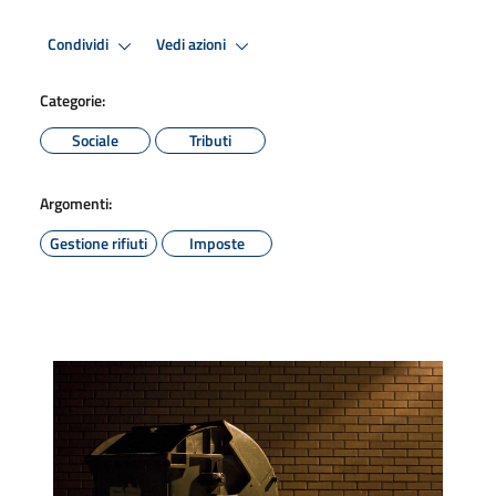
Condividi
Vedi azioni
Categorie:
Sociale
Tributi
Argomenti:
Gestione rifiuti
Imposte