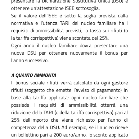
presentare la Dichiarazione Sostitutiva Unica (DSU) e
ottenere un’attestazione ISEE sottosoglia.
Se il valore dell’ISEE è sotto la soglia prevista dalla
normativa e l’utenza TARI del nucleo familiare ha i
requisiti di ammissibilità previsti, la tassa sui rifiuti (o
la tariffa corrispettiva) viene scontata del 25%.
Ogni anno il nucleo familiare dovrà presentare una
nuova DSU per ottenere nuovamente il bonus per
l’anno successivo.
A QUANTO AMMONTA
Il bonus sociale rifiuti verrà calcolato da ogni gestore
rifiuti (soggetto che emette l’avviso di pagamento) in
base alla tariffa applicata: ogni nucleo familiare che
possiede i requisiti di ammissibilità otterrà una
riduzione della TARI (o della tariffa corrispettiva) pari al
25% dell’importo che viene richiesto per l’anno di
competenza della DSU. Ad esempio, se il nucleo riceve
un bollettino pari a 200 euro/anno, lo sconto applicato