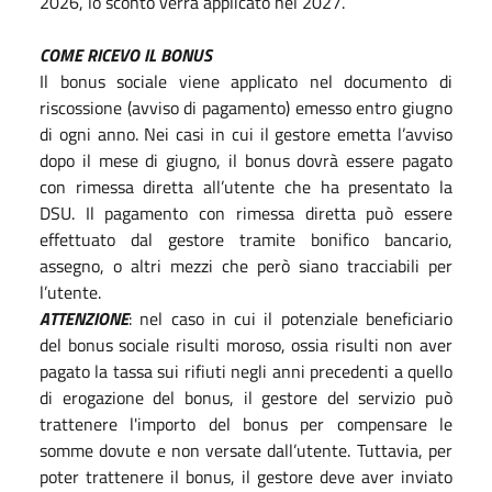
2026, lo sconto verrà applicato nel 2027.
COME RICEVO IL BONUS
Il bonus sociale viene applicato nel documento di
riscossione (avviso di pagamento) emesso entro giugno
di ogni anno. Nei casi in cui il gestore emetta l’avviso
dopo il mese di giugno, il bonus dovrà essere pagato
con rimessa diretta all’utente che ha presentato la
DSU. Il pagamento con rimessa diretta può essere
effettuato dal gestore tramite bonifico bancario,
assegno, o altri mezzi che però siano tracciabili per
l’utente.
ATTENZIONE
: nel caso in cui il potenziale beneficiario
del bonus sociale risulti moroso, ossia risulti non aver
pagato la tassa sui rifiuti negli anni precedenti a quello
di erogazione del bonus, il gestore del servizio può
trattenere l'importo del bonus per compensare le
somme dovute e non versate dall’utente. Tuttavia, per
poter trattenere il bonus, il gestore deve aver inviato