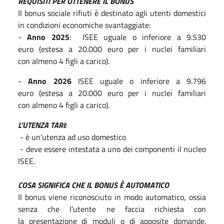
REQUISITI PER OTTENERE IL BONUS
Il bonus sociale rifiuti è destinato agli utenti domestici
in condizioni economiche svantaggiate:
-
Anno 2025
: ISEE uguale o inferiore a 9.530
euro (estesa a 20.000 euro per i nuclei familiari
con almeno 4 figli a carico).
-
Anno 2026
ISEE uguale o inferiore a 9.796
euro (estesa a 20.000 euro per i nuclei familiari
con almeno 4 figli a carico).
L’UTENZA TARI:
- è un’utenza ad uso domestico
- deve essere intestata a uno dei componenti il nucleo
ISEE.
COSA SIGNIFICA CHE IL BONUS È AUTOMATICO
Il bonus viene riconosciuto in modo automatico, ossia
senza che l’utente ne faccia richiesta con
la presentazione di moduli o di apposite domande.