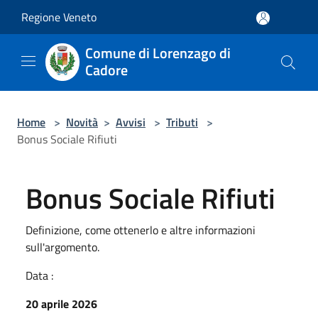
Salta al contenuto principale
Regione Veneto
Comune di Lorenzago di
Cadore
Home
>
Novità
>
Avvisi
>
Tributi
>
Bonus Sociale Rifiuti
Bonus Sociale Rifiuti
Definizione, come ottenerlo e altre informazioni
sull'argomento.
Data :
20 aprile 2026