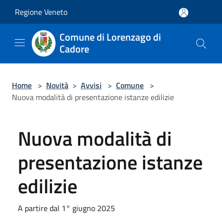
Salta al contenuto principale
Regione Veneto
Comune di Lorenzago di
Cadore
Home
>
Novità
>
Avvisi
>
Comune
>
Nuova modalità di presentazione istanze edilizie
Nuova modalità di
presentazione istanze
edilizie
A partire dal 1° giugno 2025