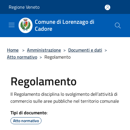
Salta al contenuto principale
Regione Veneto
Comune di Lorenzago di
Cadore
Home
>
Amministrazione
>
Documenti e dati
>
Atto normativo
>
Regolamento
Regolamento
Il Regolamento disciplina lo svolgimento dell’attività di
commercio sulle aree pubbliche nel territorio comunale
Tipi di documento
:
Atto normativo