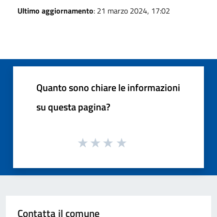
Ultimo aggiornamento
: 21 marzo 2024, 17:02
Quanto sono chiare le informazioni
su questa pagina?
Contatta il comune