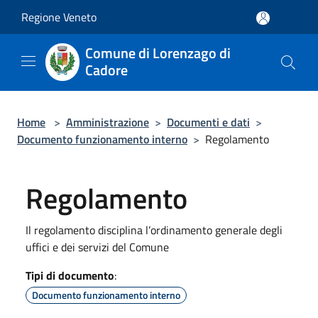
Salta al contenuto principale
Regione Veneto
Comune di Lorenzago di
Cadore
Home
>
Amministrazione
>
Documenti e dati
>
Documento funzionamento interno
>
Regolamento
Regolamento
Il regolamento disciplina l’ordinamento generale degli
uffici e dei servizi del Comune
Tipi di documento
:
Documento funzionamento interno