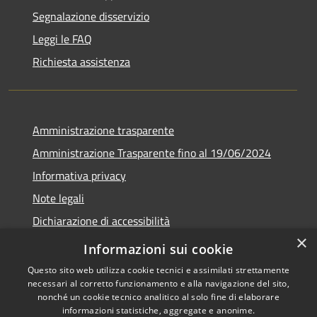
Segnalazione disservizio
Leggi le FAQ
Richiesta assistenza
Amministrazione trasparente
Amministrazione Trasparente fino al 19/06/2024
Informativa privacy
Note legali
Dichiarazione di accessibilità
×
Meccanismo di feedback
Informazioni sui cookie
Questo sito web utilizza cookie tecnici e assimilati strettamente
necessari al corretto funzionamento e alla navigazione del sito,
nonché un cookie tecnico analitico al solo fine di elaborare
informazioni statistiche, aggregate e anonime.
RSS
Copyright © 2026 • Comune di