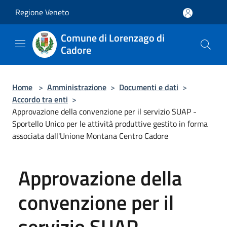
Salta al contenuto principale
Regione Veneto
Comune di Lorenzago di
Cadore
Home
>
Amministrazione
>
Documenti e dati
>
Accordo tra enti
>
Approvazione della convenzione per il servizio SUAP -
Sportello Unico per le attività produttive gestito in forma
associata dall'Unione Montana Centro Cadore
Approvazione della
convenzione per il
servizio SUAP -