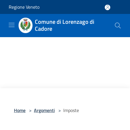
Salta al contenuto principale
Regione Veneto
Comune di Lorenzago di
Cadore
Home
>
Argomenti
>
Imposte