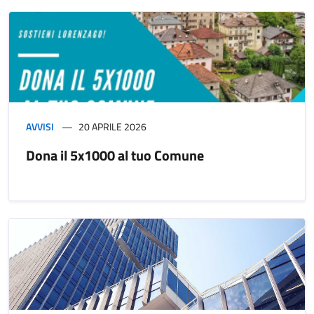
AVVISI
20 APRILE 2026
Dona il 5x1000 al tuo Comune