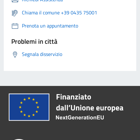
Chiama il comune +39 0435 75001
Prenota un appuntamento
Problemi in città
Segnala disservizio