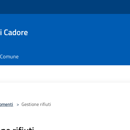
i Cadore
il Comune
omenti
>
Gestione rifiuti