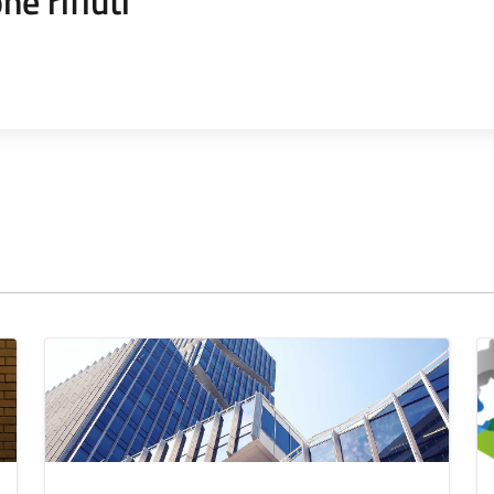
ne rifiuti