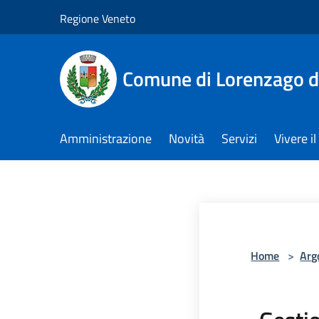
Salta al contenuto principale
Regione Veneto
Comune di Lorenzago d
Amministrazione
Novità
Servizi
Vivere 
Home
>
Arg