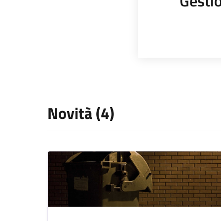
Gestio
Novità (4)