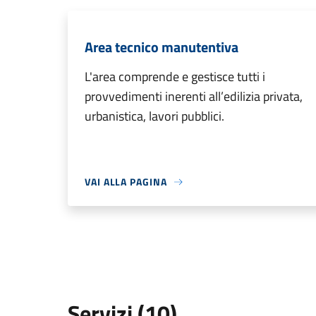
Area tecnico manutentiva
L'area comprende e gestisce tutti i
provvedimenti inerenti all’edilizia privata,
urbanistica, lavori pubblici.
VAI ALLA PAGINA
Servizi (10)