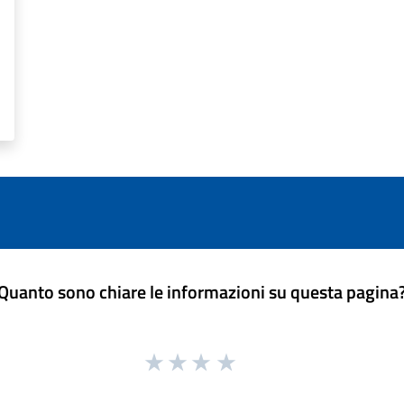
Quanto sono chiare le informazioni su questa pagina