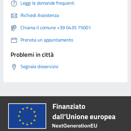
Leggi le domande frequenti
Richiedi Assistenza
Chiama il comune +39 0435 75001
Prenota un appuntamento
Problemi in città
Segnala disservizio