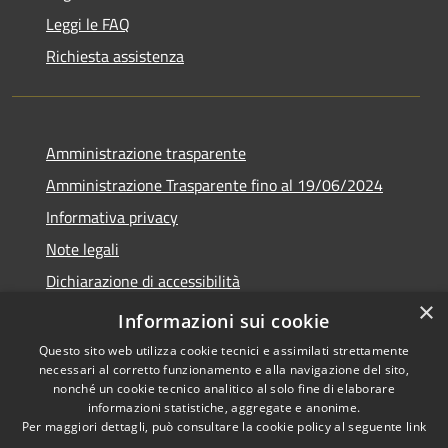
Leggi le FAQ
Richiesta assistenza
Amministrazione trasparente
Amministrazione Trasparente fino al 19/06/2024
Informativa privacy
Note legali
Dichiarazione di accessibilità
×
Meccanismo di feedback
Informazioni sui cookie
Questo sito web utilizza cookie tecnici e assimilati strettamente
necessari al corretto funzionamento e alla navigazione del sito,
nonché un cookie tecnico analitico al solo fine di elaborare
informazioni statistiche, aggregate e anonime.
RSS
Copyright © 2026 • Comune di
Per maggiori dettagli, può consultare la cookie policy al seguente
link
Accessibilità
Lorenzago di Cadore • Powered